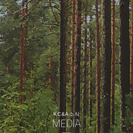
KC&A소식
MEDIA