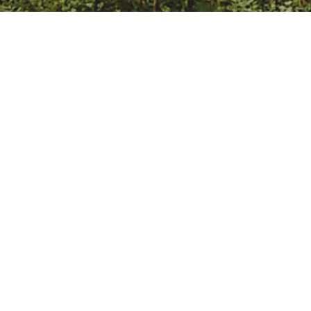
홍보센터
KC&A소식
공지사항
외부감사인 선임 공고
공지
KC&A
날짜
2026.02.26
조회수
1,586
외부감사인 선임 공고
주식회사 등의 외부감사에 관한 법률
제 10조 1항, 4항 2에 의거하여 당사는 2026년
사업연도의 외부감사인으로 동현회계법인을 선임하였습니다.
1. 외부감사법인 : 동현회계법인
2. 선 임 기 간 : 2026년 1월 1일 ~ 2026년 12월 31일 (1개년)
3. 근 거 : 주식회사 등의 외부감사에 관한 법률 제 10조 1항, 4항 2
이에 법률 제 12조 1항 및 동법 시행령 제 18조 1항에 따라
위 사항을 당사 홈페이지에 공고합니다.
2026년 2월 27일